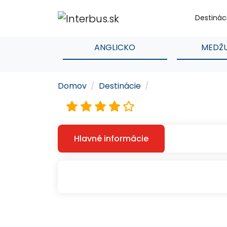
Destinác
ANGLICKO
MEDŽ
Domov
Destinácie
Hlavné informácie