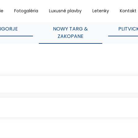
ie
Fotogaléria
Luxusné plavby
Letenky
Kontakt
UGORJE
NOWY TARG &
PLITVIC
ZAKOPANE