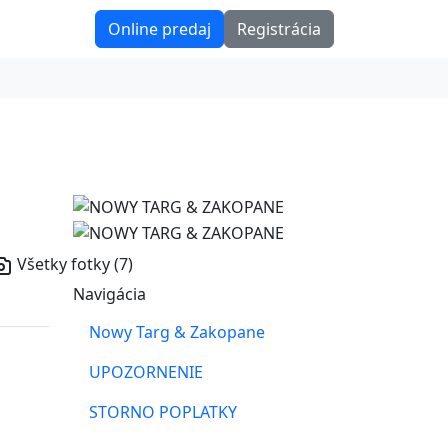
Online predaj
Registrácia
Všetky fotky (7)
Navigácia
Nowy Targ & Zakopane
UPOZORNENIE
STORNO POPLATKY