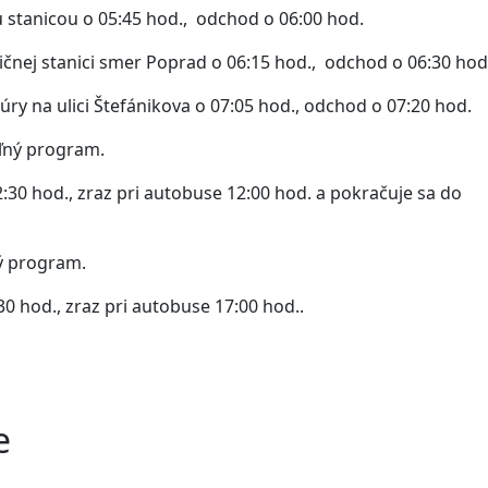
u stanicou o 05:45 hod., odchod o 06:00 hod.
ičnej stanici smer Poprad o 06:15 hod., odchod o 06:30 hod
ry na ulici Štefánikova o 07:05 hod., odchod o 07:20 hod.
oľný program.
0 hod., zraz pri autobuse 12:00 hod. a pokračuje sa do
ný program.
 hod., zraz pri autobuse 17:00 hod..
e