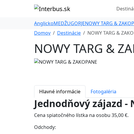
Destiná
Anglicko
MEDŽUGORJE
NOWY TARG & ZAKO
Domov
Destinácie
NOWY TARG & ZAKO
NOWY TARG & Z
Hlavné informácie
Fotogaléria
Jednodňový zájazd -
Cena spiatočného lístka na osobu 35,00 €.
Odchody: